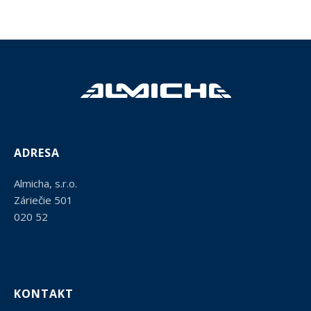
ADRESA
Almicha, s.r.o.
Záriečie 501
020 52
KONTAKT