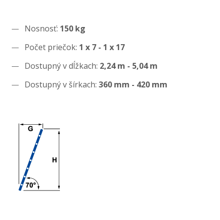
Nosnosť:
150 kg
Počet priečok:
1 x 7 - 1 x 17
Dostupný v dĺžkach:
2,24 m - 5,04 m
Dostupný v šírkach:
360 mm - 420 mm