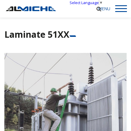
Select Language
▼
Laminate 51XX