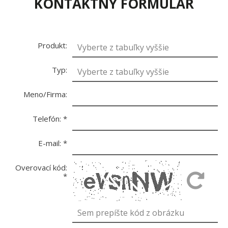
KONTAKTNÝ FORMULÁR
Produkt:
Typ:
Meno/Firma:
Telefón:
*
E-mail:
*
Overovací kód:
*