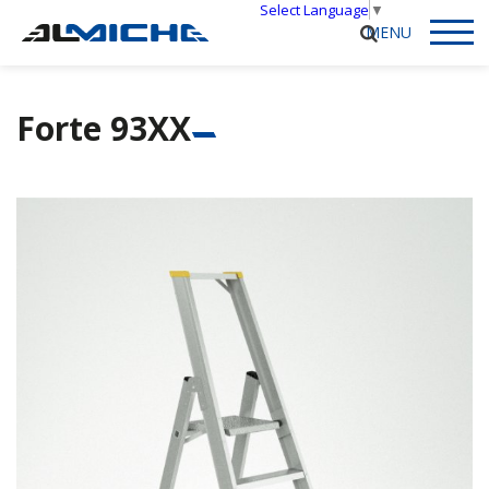
Select Language
▼
Forte 93XX