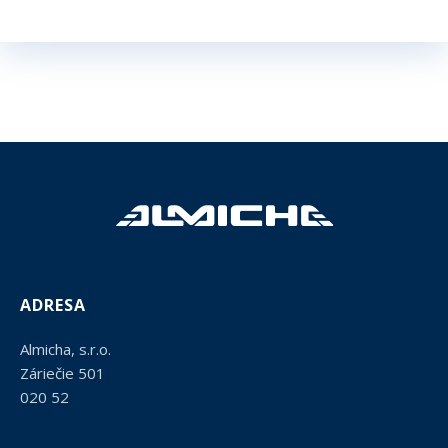
ADRESA
Almicha, s.r.o.
Záriečie 501
020 52