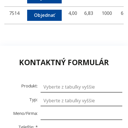
7514
4,00
6,83
1000
6,4
Objednať
KONTAKTNÝ FORMULÁR
Produkt:
Typ:
Meno/Firma:
Telefón:
*