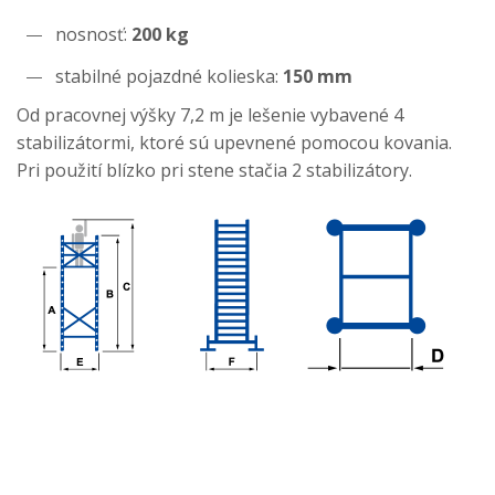
nosnosť:
200 kg
stabilné pojazdné kolieska:
150 mm
Od pracovnej výšky 7,2 m je lešenie vybavené 4
stabilizátormi, ktoré sú upevnené pomocou kovania.
Pri použití blízko pri stene stačia 2 stabilizátory.