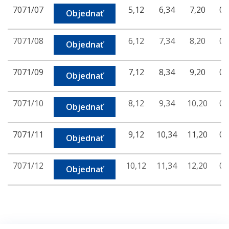
7071/07
5,12
6,34
7,20
0,
Objednať
7071/08
6,12
7,34
8,20
0,
Objednať
7071/09
7,12
8,34
9,20
0,
Objednať
7071/10
8,12
9,34
10,20
0,
Objednať
7071/11
9,12
10,34
11,20
0,
Objednať
7071/12
10,12
11,34
12,20
0,
Objednať