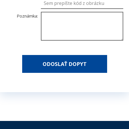
Poznámka:
*
- povinné polia